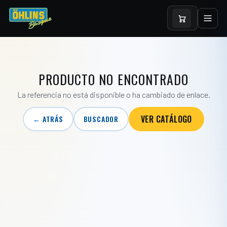
PRODUCTO NO ENCONTRADO
La referencia no está disponible o ha cambiado de enlace.
VER CATÁLOGO
← ATRÁS
BUSCADOR