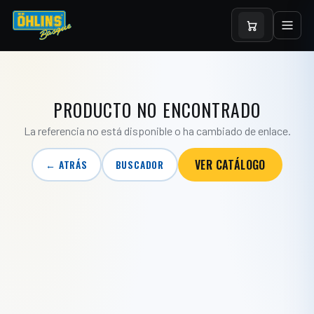
PRODUCTO NO ENCONTRADO
La referencia no está disponible o ha cambiado de enlace.
VER CATÁLOGO
← ATRÁS
BUSCADOR