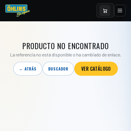
PRODUCTO NO ENCONTRADO
La referencia no está disponible o ha cambiado de enlace.
VER CATÁLOGO
← ATRÁS
BUSCADOR