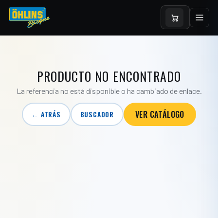
PRODUCTO NO ENCONTRADO
La referencia no está disponible o ha cambiado de enlace.
VER CATÁLOGO
← ATRÁS
BUSCADOR