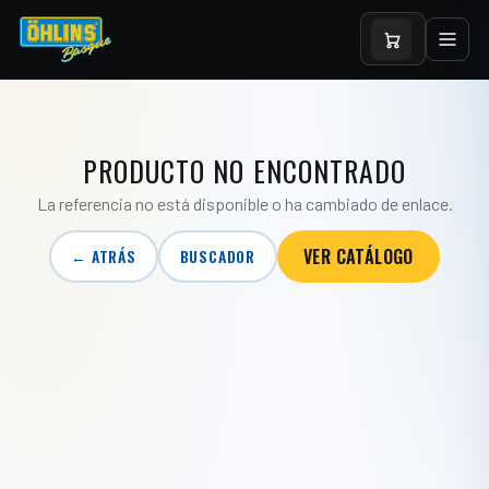
PRODUCTO NO ENCONTRADO
La referencia no está disponible o ha cambiado de enlace.
VER CATÁLOGO
← ATRÁS
BUSCADOR