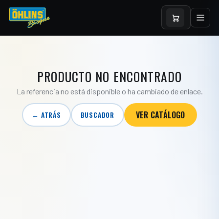
PRODUCTO NO ENCONTRADO
La referencia no está disponible o ha cambiado de enlace.
VER CATÁLOGO
← ATRÁS
BUSCADOR