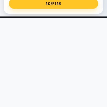
ACEPTAR
Servicio técnico oficial de suspensión en Bilbao. Recambios,
montaje, revisión y puesta a punto para moto y competición.
COMERCIO ELECTRÓNICO · ESPAÑA · IVA INCLUIDO EN
PRECIOS DE TIENDA
TIENDA
Todos los recambios
Buscador por moto
Búsqueda guiada