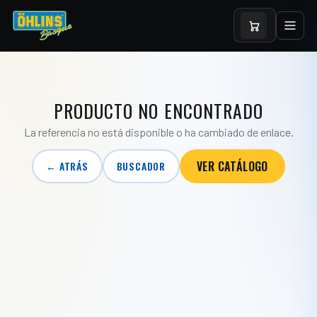
PRODUCTO NO ENCONTRADO
La referencia no está disponible o ha cambiado de enlace.
VER CATÁLOGO
← ATRÁS
BUSCADOR