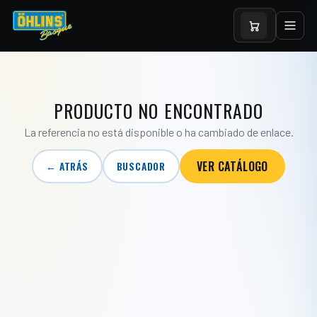
PRODUCTO NO ENCONTRADO
La referencia no está disponible o ha cambiado de enlace.
VER CATÁLOGO
← ATRÁS
BUSCADOR