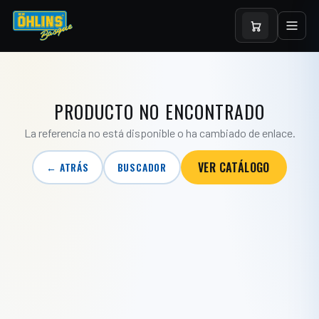
PRODUCTO NO ENCONTRADO
La referencia no está disponible o ha cambiado de enlace.
VER CATÁLOGO
← ATRÁS
BUSCADOR