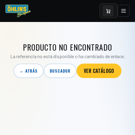
PRODUCTO NO ENCONTRADO
La referencia no está disponible o ha cambiado de enlace.
VER CATÁLOGO
← ATRÁS
BUSCADOR