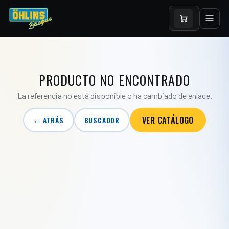
PRODUCTO NO ENCONTRADO
La referencia no está disponible o ha cambiado de enlace.
VER CATÁLOGO
← ATRÁS
BUSCADOR