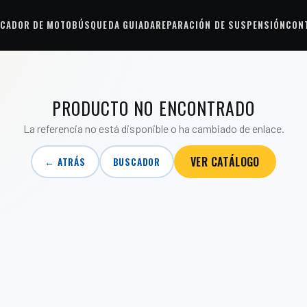
CADOR DE MOTO
BÚSQUEDA GUIADA
REPARACIÓN DE SUSPENSIÓN
CON
PRODUCTO NO ENCONTRADO
La referencia no está disponible o ha cambiado de enlace.
VER CATÁLOGO
← ATRÁS
BUSCADOR