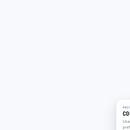
PRI
CO
Usam
pref