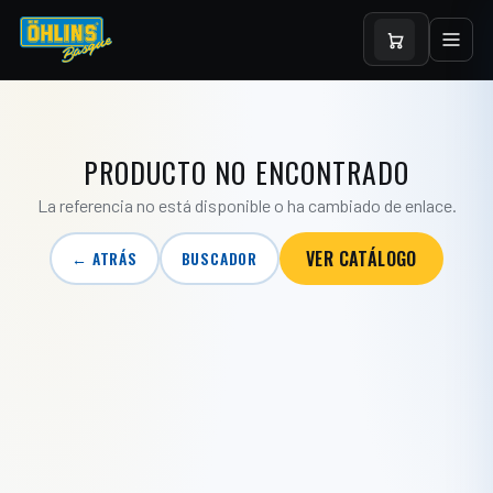
PRODUCTO NO ENCONTRADO
La referencia no está disponible o ha cambiado de enlace.
VER CATÁLOGO
← ATRÁS
BUSCADOR