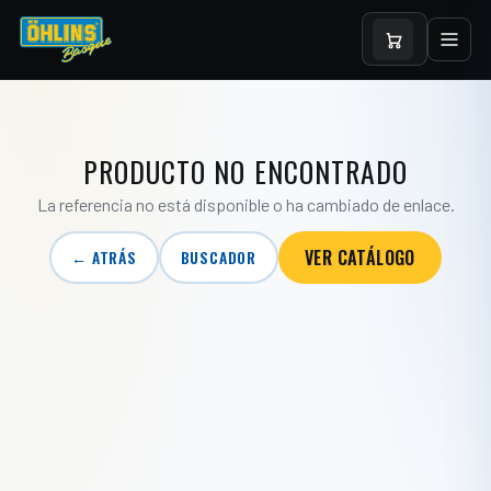
PRODUCTO NO ENCONTRADO
La referencia no está disponible o ha cambiado de enlace.
VER CATÁLOGO
← ATRÁS
BUSCADOR