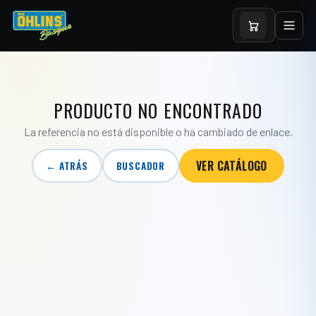
PRODUCTO NO ENCONTRADO
La referencia no está disponible o ha cambiado de enlace.
VER CATÁLOGO
← ATRÁS
BUSCADOR