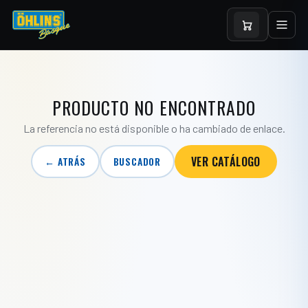
PRODUCTO NO ENCONTRADO
La referencia no está disponible o ha cambiado de enlace.
VER CATÁLOGO
← ATRÁS
BUSCADOR